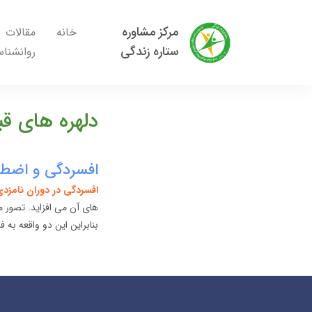
مرکز مشاوره
خانه
مقالات
ستاره زندگی
روانشنا
دلهره های قبل
افسردگی و اضطرا
افسردگی در دوران نامزد
های آن می افزاید. تصور م
بنابراین این دو واقعه به ف