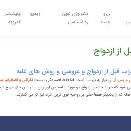
رزرو
تکنولوژی نوین
ویدیو
اپلیکیشن
سی
وقت
روانشناسی
اندروید
 از ازدواج
ب قبل از ازدواج و عروسی و روش های غلبه
ی
و
پس از آن
نیاز به بررسی است. اما فقط افسردگی نیست
نگرانی و اضطراب قبل
ی شود که خرید خانه و ازدواج دو مورد از استرس آورترین و در عین حال مهیج تر
اصله کم از یکدیگر قطعاً حتی بر روحیه قوی ترین افراد نیز اثر می گذارند.