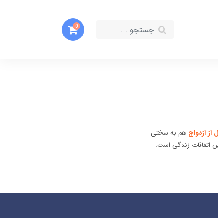
0
 از ازدواج
هم به سختی
ین اتفاقات زندگی است.