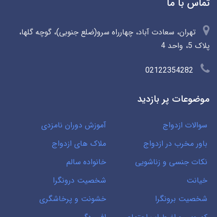
تماس با ما
تهران، سعادت آباد، چهارراه سرو(ضلع جنوبی)، گوچه گلها،
پلاک 5، واحد 4
02122354282
موضوعات پر بازدید
سوالات ازدواج
آموزش دوران نامزدی
باور مخرب در ازدواج
ملاک های ازدواج
نکات جنسی و زناشویی
خانواده سالم
خیانت
شخصیت درونگرا
شخصیت برونگرا
خشونت و پرخاشگری