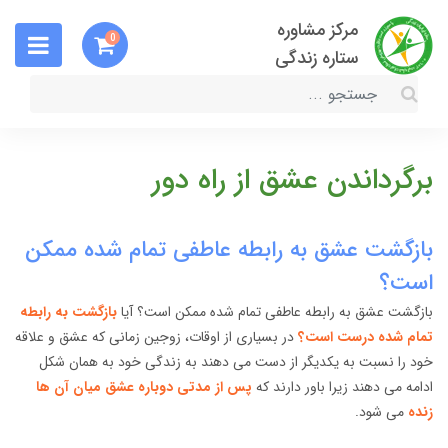
مرکز مشاوره
0
ستاره زندگی
برگرداندن عشق از راه دور
بازگشت عشق به رابطه عاطفی تمام شده ممکن
است؟
بازگشت عشق به رابطه عاطفی تمام شده ممکن است؟ آیا
بازگشت به رابطه
تمام شده درست است؟
در بسیاری از اوقات، زوجین زمانی که عشق و علاقه
خود را نسبت به یکدیگر از دست می دهند به زندگی خود به همان شکل
ادامه می دهند زیرا باور دارند که
پس از مدتی دوباره عشق میان آن ها
زنده
می شود.