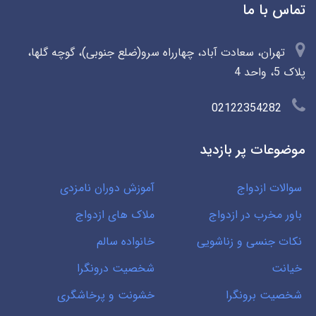
تماس با ما
تهران، سعادت آباد، چهارراه سرو(ضلع جنوبی)، گوچه گلها،
پلاک 5، واحد 4
02122354282
موضوعات پر بازدید
سوالات ازدواج
آموزش دوران نامزدی
باور مخرب در ازدواج
ملاک های ازدواج
نکات جنسی و زناشویی
خانواده سالم
خیانت
شخصیت درونگرا
شخصیت برونگرا
خشونت و پرخاشگری