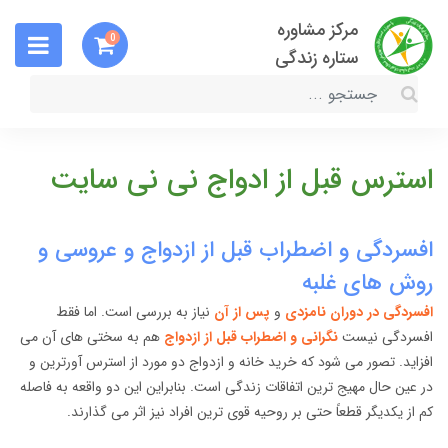
مرکز مشاوره
0
ستاره زندگی
استرس قبل از ادواج نی نی سایت
افسردگی و اضطراب قبل از ازدواج و عروسی و
روش های غلبه
افسردگی در دوران نامزدی
و
پس از آن
نیاز به بررسی است. اما فقط
افسردگی نیست
نگرانی و اضطراب قبل از ازدواج
هم به سختی های آن می
افزاید. تصور می شود که خرید خانه و ازدواج دو مورد از استرس آورترین و
در عین حال مهیج ترین اتفاقات زندگی است. بنابراین این دو واقعه به فاصله
کم از یکدیگر قطعاً حتی بر روحیه قوی ترین افراد نیز اثر می گذارند.