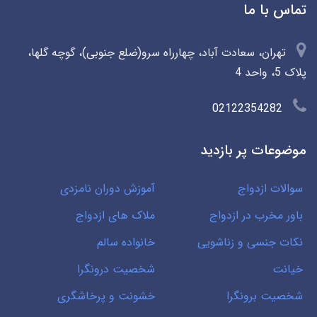
تماس با ما
تهران، سعادت آباد، چهارراه سرو(ضلع جنوبی)، گوچه گلها،
پلاک 5، واحد 4
02122354282
موضوعات پر بازدید
سوالات ازدواج
آموزش دوران نامزدی
باور مخرب در ازدواج
ملاک های ازدواج
نکات جنسی و زناشویی
خانواده سالم
خیانت
شخصیت درونگرا
شخصیت برونگرا
خشونت و پرخاشگری