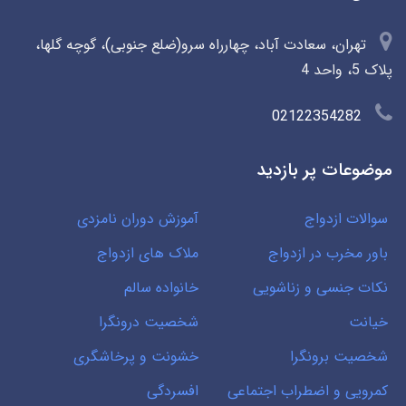
تهران، سعادت آباد، چهارراه سرو(ضلع جنوبی)، گوچه گلها،
پلاک 5، واحد 4
02122354282
موضوعات پر بازدید
سوالات ازدواج
آموزش دوران نامزدی
باور مخرب در ازدواج
ملاک های ازدواج
نکات جنسی و زناشویی
خانواده سالم
خیانت
شخصیت درونگرا
شخصیت برونگرا
خشونت و پرخاشگری
کمرویی و اضطراب اجتماعی
افسردگی