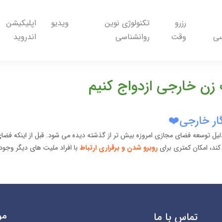
رزرو
تکنولوژی نوین
ویدیو
اپلیکیشن
سی
وقت
روانشناسی
اندروید
زن خارجی ازدواج کنیم
گار خارجی❤️
یل توسعه فضای مجازی امروزه بیش تر از گذشته دیده می شود. قبل از اینکه فضای 
 کند، امکان کمتری برای
روبرو شدن و برقراری ارتباط
با افراد ملیت های دیگر وجو
مو
تماس با ما