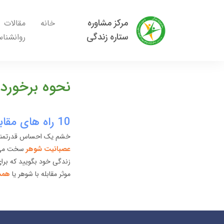
مرکز مشاوره
خانه
مقالات
ستاره زندگی
روانشنا
نحوه برخورد
10 راه های مقابله با عصبانیت شوهر| نجات زندگی مشترک
خشم یک احساس قدرتمند ا
عصبانیت شوهر
سخت می ب
زندگی خود بگویید که برای
موثر مقابله با شوهر یا
همس