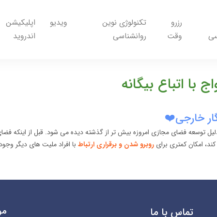
رزرو
تکنولوژی نوین
ویدیو
اپلیکیشن
سی
وقت
روانشناسی
اندروید
 با اتباع بیگانه
گار خارجی❤️
یل توسعه فضای مجازی امروزه بیش تر از گذشته دیده می شود. قبل از اینکه فضای 
 کند، امکان کمتری برای
روبرو شدن و برقراری ارتباط
با افراد ملیت های دیگر وجو
مو
تماس با ما