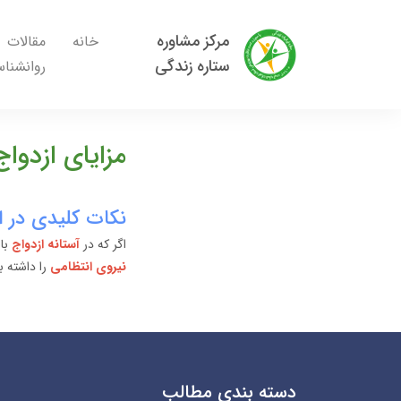
مرکز مشاوره
خانه
مقالات
ستاره زندگی
روانشنا
مزایای ازدواج
نکات کلیدی در ا
اگر که در
آستانه ازدواج
باش
نیروی انتظامی
را داشته ب
دسته بندی مطالب