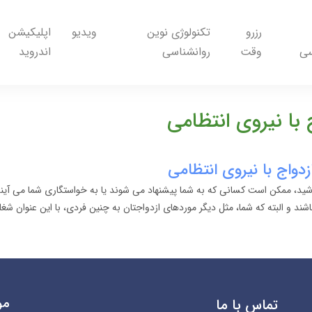
رزرو
تکنولوژی نوین
ویدیو
اپلیکیشن
سی
وقت
روانشناسی
اندروید
 با نیروی انتظامی
زدواج با نیروی انتظامی
ید، ممکن است کسانی که به شما پیشنهاد می شوند یا به خواستگاری شما می آیند
اشند و البته که شما، مثل دیگر موردهای ازدواجتان به چنین فردی، با این عنوان شغل
مو
تماس با ما