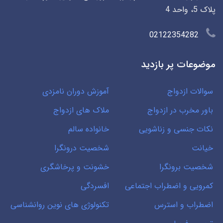
پلاک 5، واحد 4
02122354282
موضوعات پر بازدید
سوالات ازدواج
آموزش دوران نامزدی
باور مخرب در ازدواج
ملاک های ازدواج
نکات جنسی و زناشویی
خانواده سالم
خیانت
شخصیت درونگرا
شخصیت برونگرا
خشونت و پرخاشگری
کمرویی و اضطراب اجتماعی
افسردگی
اضطراب و استرس
تکنولوژی های نوین روانشناسی