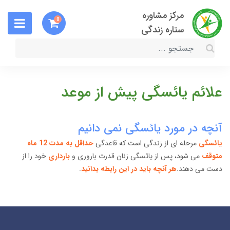
مرکز مشاوره
0
ستاره زندگی
علائم یائسگی پیش از موعد
آنچه در مورد یائسگی نمی دانیم
یائسگی
مرحله ای از زندگی است که قاعدگی
حداقل به مدت 12 ماه
متوقف
می شود، پس از یائسگی زنان قدرت باروری و
بارداری
خود را از
دست می دهند.
هر آنچه باید در این رابطه بدانید
.