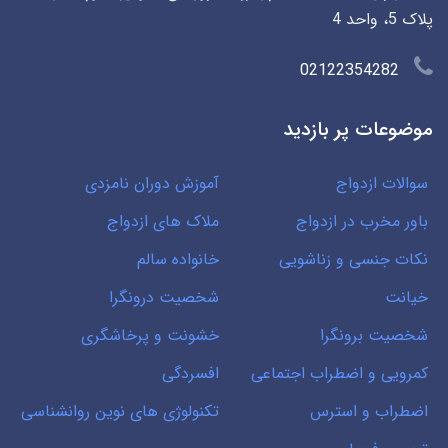
پلاک 5، واحد 4
02122354282
موضوعات پر بازدید
سوالات ازدواج
آموزش دوران نامزدی
باور مخرب در ازدواج
ملاک های ازدواج
نکات جنسی و زناشویی
خانواده سالم
خیانت
شخصیت درونگرا
شخصیت برونگرا
خشونت و پرخاشگری
کمرویی و اضطراب اجتماعی
افسردگی
اضطراب و استرس
تکنولوژی های نوین روانشناسی