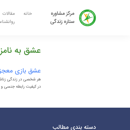
مرکز مشاوره
خانه
مقالات
ستاره زندگی
روانشنا
عشق به نامز
عشق بازی معجزه می کند❤
هر شخصی در زندگی زناشوی
در کیفیت رابطه جنسی و ن
دسته بندی مطالب