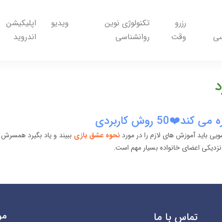
رزرو
تکنولوژی نوین
ویدیو
اپلیکیشن
سی
وقت
روانشناسی
اندروید
د
️50 روش کاربردی
ی باید آموزش های لازم را در مورد
نحوه عشق بازی
ببیند و یاد بگیرد همسرش را
زدیکی اعضای خانواده بسیار مهم است.
مو
تماس با ما