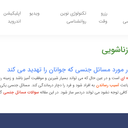
رزرو
تکنولوژی نوین
ویدیو
اپلیکیشن
سی
وقت
روانشناسی
اندروید
زناشویی
ر مورد مسائل جنسی که جوانان را تهدید می کند
ه ای
است و در عین حال که می تواند بسیار شیرین و موفقیت آمیز باشد و زمینه رشد
 باعث
آسیب رساندن
به افراد شود و فرد را دچار درماندگی کند. مسائل جنسی یکی ا
 کافی توجه نشود می تواند دردسر ساز شود. در این مقاله
سوالات مسائل جنسی
گر