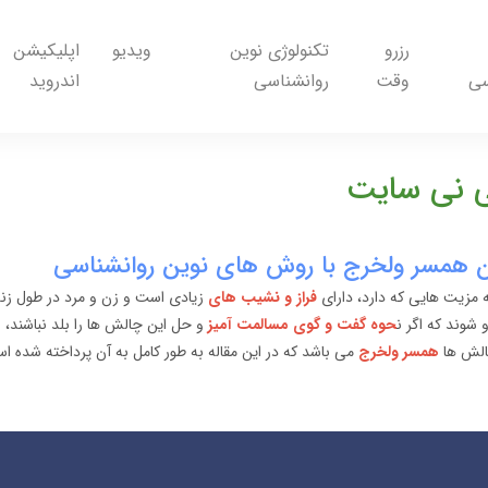
رزرو
تکنولوژی نوین
ویدیو
اپلیکیشن
سی
وقت
روانشناسی
اندروید
ی نی سایت
ن همسر ولخرج با روش های نوین روانشناسی
مزیت هایی که دارد، دارای
فراز و نشیب های
زیادی است و زن و مرد در طول 
 شوند که اگر ن
حوه گفت و گوی مسالمت آمیز
و حل این چالش ها را بلد نباشند، 
چالش ها
همسر ولخرج
می باشد که در این مقاله به طور کامل به آن پرداخته شده ا