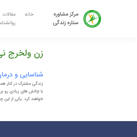
مرکز مشاوره
خانه
مقالات
ستاره زندگی
روانشنا
زن ولخرج ن
شناسایی و درما
زندگی مشترک در کنار همه 
با چالش های زیادی رو برو
خواهند کرد. یکی از این 