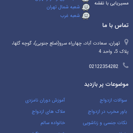
مسیریابی با نقشه
شعبه شمال تهران
شعبه غرب
تماس با ما
تهران، سعادت آباد، چهارراه سرو(ضلع جنوبی)، گوچه گلها،
پلاک 5، واحد 4
02122354282
موضوعات پر بازدید
سوالات ازدواج
آموزش دوران نامزدی
باور مخرب در ازدواج
ملاک های ازدواج
نکات جنسی و زناشویی
خانواده سالم