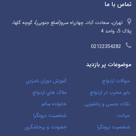
تماس با ما
تهران، سعادت آباد، چهارراه سرو(ضلع جنوبی)، گوچه گلها،
پلاک 5، واحد 4
02122354282
موضوعات پر بازدید
سوالات ازدواج
آموزش دوران نامزدی
باور مخرب در ازدواج
ملاک های ازدواج
نکات جنسی و زناشویی
خانواده سالم
خیانت
شخصیت درونگرا
شخصیت برونگرا
خشونت و پرخاشگری