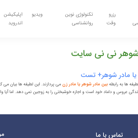
رزرو
تکنولوژی نوین
ویدیو
اپلیکیشن
سی
وقت
روانشناسی
اندروید
درشوهر نی نی سایت
ن یا مادر شوهر+ تست
یفه ها به رابطه
بین مادر شوهر یا مادر زن
می پردازند. این لطیفه ها بیان می کند
ندگی عروس و داماد خود است و اجازه خوشبختی را به زوجین نمی دهد. اما آیا واق
مو
تماس با ما