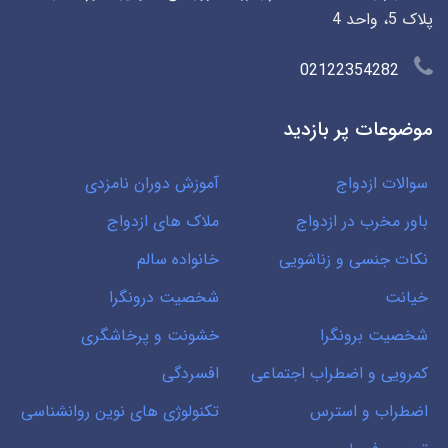
پلاک 5، واحد 4
02122354282
موضوعات پر بازدید
سوالات ازدواج
آموزش دوران نامزدی
باور مخرب در ازدواج
ملاک های ازدواج
نکات جنسی و زناشویی
خانواده سالم
خیانت
شخصیت درونگرا
شخصیت برونگرا
خشونت و پرخاشگری
کمرویی و اضطراب اجتماعی
افسردگی
اضطراب و استرس
تکنولوژی های نوین روانشناسی