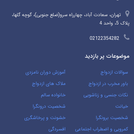
تهران، سعادت آباد، چهارراه سرو(ضلع جنوبی)، گوچه گلها،
پلاک 5، واحد 4
02122354282
موضوعات پر بازدید
سوالات ازدواج
آموزش دوران نامزدی
باور مخرب در ازدواج
ملاک های ازدواج
نکات جنسی و زناشویی
خانواده سالم
خیانت
شخصیت درونگرا
شخصیت برونگرا
خشونت و پرخاشگری
کمرویی و اضطراب اجتماعی
افسردگی