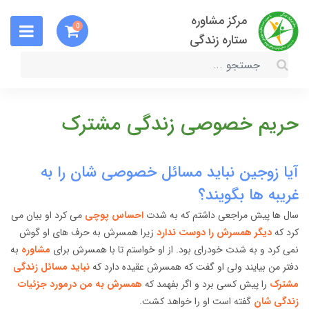
مرکز مشاوره
0
ستاره زندگی
حریم خصوصی زندگی مشترک
آیا زوجین نباید مسائل خصوصی شان را به
غریبه ها بگویند؟
سال ها پیش مراجعی داشتم که به شدت
احساس پوچی
می کرد او بیان می
کرد که
دیگر همسرش را دوست ندارد
زیرا همسرش به حرف های او گوش
نمی کرد و به شدت خودرای بود. از او خواستم تا با همسرش برای
مشاوره
به
دفتر من بیایند ولی او گفت که همسرش عقیده دارد که
نباید مسائل زندگی
مشترک
را پیش کسی برد و اگر بفهمد که
همسرش به من درمورد جزئیات
زندگی شان
گفته است او را خواهد کشت.