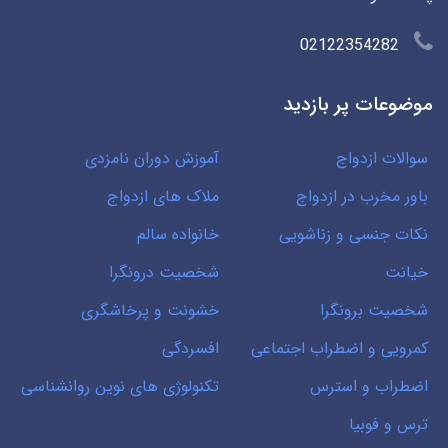
02122354282
موضوعات پر بازدید
سوالات ازدواج
آموزش دوران نامزدی
باور مخرب در ازدواج
ملاک های ازدواج
نکات جنسی و زناشویی
خانواده سالم
خیانت
شخصیت درونگرا
شخصیت برونگرا
خشونت و پرخاشگری
کمرویی و اضطراب اجتماعی
افسردگی
اضطراب و استرس
تکنولوژی های نوین روانشناسی
ترس و فوبیا