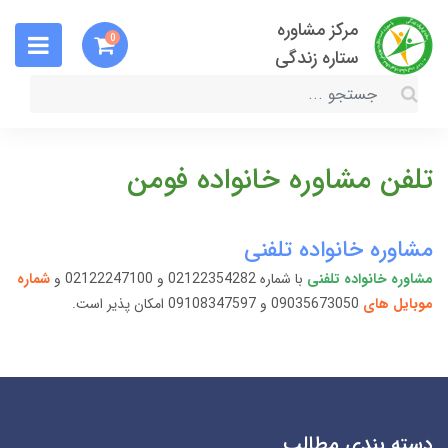
مرکز مشاوره
0
ستاره زندگی
تلفن مشاوره خانواده فومن
مشاوره خانواده تلفنی
مشاوره خانواده تلفنی
با شماره 02122354282 و 02122247100 و
شماره
موبایل های
09035673050 و 09108347597 امکان پذیر است.
دسته بندی مطالب