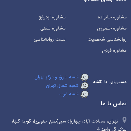
مشاوره خانواده
مشاوره ازدواج
مشاوره حضوری
مشاوره تلفنی
روانشناسی شخصیت
تست روانشناسی
مشاوره فردی
شعبه شرق و مرکز تهران
مسیریابی با نقشه
شعبه شمال تهران
شعبه غرب
تماس با ما
تهران، سعادت آباد، چهارراه سرو(ضلع جنوبی)، گوچه گلها،
پلاک 5، واحد 4