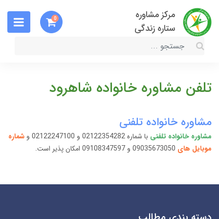
مرکز مشاوره
0
ستاره زندگی
تلفن مشاوره خانواده شاهرود
مشاوره خانواده تلفنی
مشاوره خانواده تلفنی
با شماره 02122354282 و 02122247100 و
شماره
موبایل های
09035673050 و 09108347597 امکان پذیر است.
دسته بندی مطالب