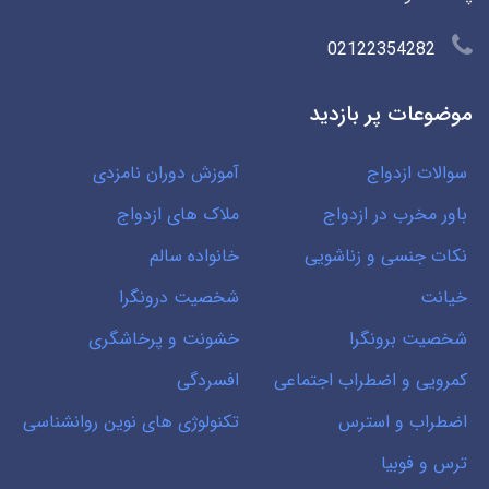
02122354282
موضوعات پر بازدید
سوالات ازدواج
آموزش دوران نامزدی
باور مخرب در ازدواج
ملاک های ازدواج
نکات جنسی و زناشویی
خانواده سالم
خیانت
شخصیت درونگرا
شخصیت برونگرا
خشونت و پرخاشگری
کمرویی و اضطراب اجتماعی
افسردگی
اضطراب و استرس
تکنولوژی های نوین روانشناسی
ترس و فوبیا