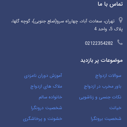
تماس با ما
تهران، سعادت آباد، چهارراه سرو(ضلع جنوبی)، گوچه گلها،
پلاک 5، واحد 4
02122354282
موضوعات پر بازدید
سوالات ازدواج
آموزش دوران نامزدی
باور مخرب در ازدواج
ملاک های ازدواج
نکات جنسی و زناشویی
خانواده سالم
خیانت
شخصیت درونگرا
شخصیت برونگرا
خشونت و پرخاشگری