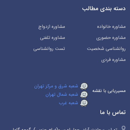
دسته بندی مطالب
مشاوره خانواده
مشاوره ازدواج
مشاوره حضوری
مشاوره تلفنی
روانشناسی شخصیت
تست روانشناسی
مشاوره فردی
شعبه شرق و مرکز تهران
مسیریابی با نقشه
شعبه شمال تهران
شعبه غرب
تماس با ما
تهران، سعادت آباد، چهارراه سرو(ضلع جنوبی)، گوچه گلها،