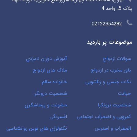
پلاک 5، واحد 4
02122354282
موضوعات پر بازدید
سوالات ازدواج
آموزش دوران نامزدی
باور مخرب در ازدواج
ملاک های ازدواج
نکات جنسی و زناشویی
خانواده سالم
خیانت
شخصیت درونگرا
شخصیت برونگرا
خشونت و پرخاشگری
کمرویی و اضطراب اجتماعی
افسردگی
اضطراب و استرس
تکنولوژی های نوین روانشناسی