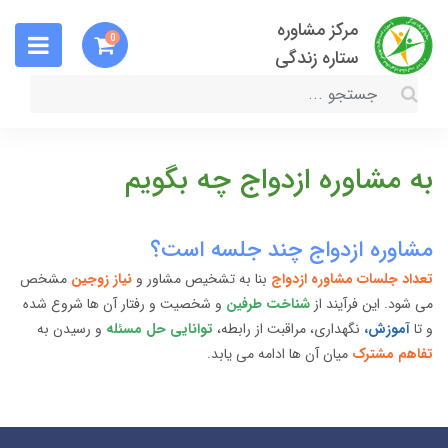
مرکز مشاوره
0
ستاره زندگی
به مشاوره ازدواج چه بگویم
مشاوره ازدواج چند جلسه است؟
تعداد جلسات مشاوره ازدواج
بنا به تشخیص مشاور و
نیاز زوجین
مشخص
می شود. این فرآیند از
شناخت طرفین
و شخصیت و رفتار آن ها شروع شده
و تا
آموزش،
نگهداری، مراقبت از رابطه،
توانایی حل مسئله
و رسیدن به
تفاهم مشترک
میان آن ها ادامه می یابد.