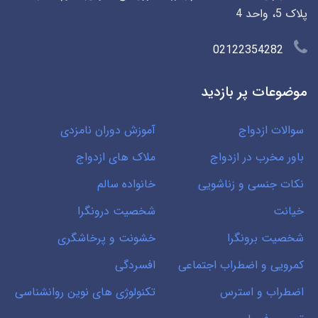
پلاک 5، واحد 4
02122354282
موضوعات پر بازدید
سوالات ازدواج
آموزش دوران نامزدی
باور مخرب در ازدواج
ملاک های ازدواج
نکات جنسی و زناشویی
خانواده سالم
خیانت
شخصیت درونگرا
شخصیت برونگرا
خشونت و پرخاشگری
کمرویی و اضطراب اجتماعی
افسردگی
اضطراب و استرس
تکنولوژی های نوین روانشناسی