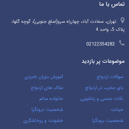
تماس با ما
تهران، سعادت آباد، چهارراه سرو(ضلع جنوبی)، گوچه گلها،
پلاک 5، واحد 4
02122354282
موضوعات پر بازدید
سوالات ازدواج
آموزش دوران نامزدی
باور مخرب در ازدواج
ملاک های ازدواج
نکات جنسی و زناشویی
خانواده سالم
خیانت
شخصیت درونگرا
شخصیت برونگرا
خشونت و پرخاشگری