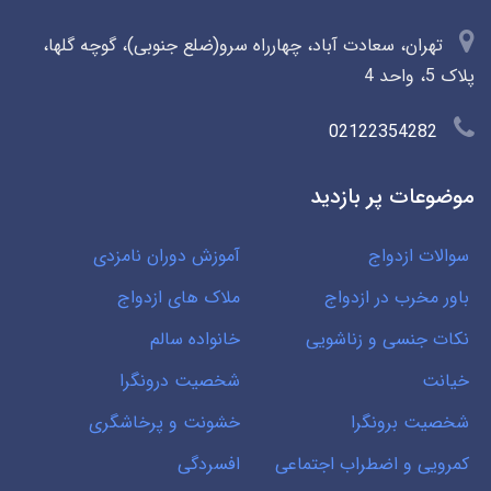
تهران، سعادت آباد، چهارراه سرو(ضلع جنوبی)، گوچه گلها،
پلاک 5، واحد 4
02122354282
موضوعات پر بازدید
سوالات ازدواج
آموزش دوران نامزدی
باور مخرب در ازدواج
ملاک های ازدواج
نکات جنسی و زناشویی
خانواده سالم
خیانت
شخصیت درونگرا
شخصیت برونگرا
خشونت و پرخاشگری
کمرویی و اضطراب اجتماعی
افسردگی