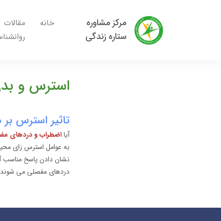
مرکز مشاوره
خانه
مقالات
ستاره زندگی
روانشنا
استرس و بدن
تاثیر استرس بر
آیا
اضطراب و دردهای مف
به عوامل استرس زای محی
نشان دادن پاسخ مناسب آما
دردهای مفصلی می شوند 