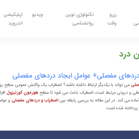
رزرو
تکنولوژی نوین
ویدیو
اپلیکیشن
سی
وقت
روانشناسی
اندروید
 درد
 دردهای مفصلی+ عوامل ایجاد دردهای مفصلی
صلی
می تواند با یکدیگر ارتباط داشته باشند؟ اضطراب یک واکنش عمومی سطح رو
طی و درونی مرتبط است، اضطراب باعث می شود تا سطح
هورمون کورتیزول
افزا
ده می کند. در این مقاله به بررسی رابطه بین
اضطراب و دردهای مفصلی
و عوام
پرداخته شده است.