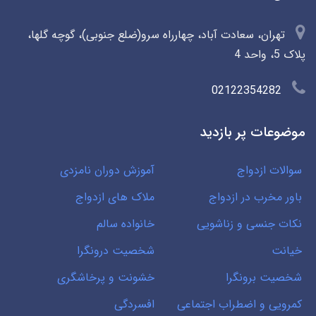
تهران، سعادت آباد، چهارراه سرو(ضلع جنوبی)، گوچه گلها،
پلاک 5، واحد 4
02122354282
موضوعات پر بازدید
سوالات ازدواج
آموزش دوران نامزدی
باور مخرب در ازدواج
ملاک های ازدواج
نکات جنسی و زناشویی
خانواده سالم
خیانت
شخصیت درونگرا
شخصیت برونگرا
خشونت و پرخاشگری
کمرویی و اضطراب اجتماعی
افسردگی