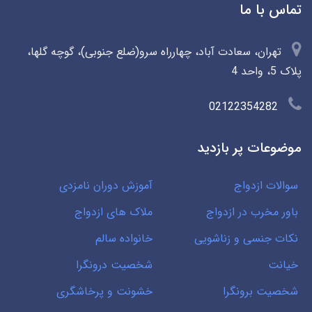
تماس با ما
تهران، سعادت آباد، چهارراه سرو(ضلع جنوبی)، گوچه گلها،
پلاک 5، واحد 4
02122354282
موضوعات پر بازدید
سوالات ازدواج
آموزش دوران نامزدی
باور مخرب در ازدواج
ملاک های ازدواج
نکات جنسی و زناشویی
خانواده سالم
خیانت
شخصیت درونگرا
شخصیت برونگرا
خشونت و پرخاشگری