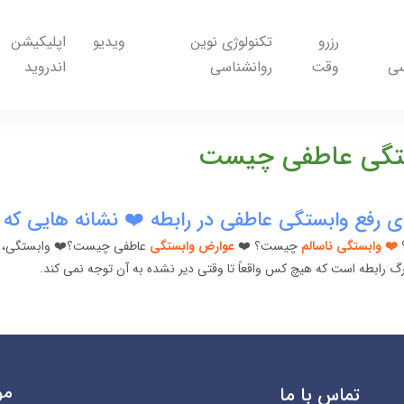
رزرو
تکنولوژی نوین
ویدیو
اپلیکیشن
سی
وقت
روانشناسی
اندروید
تگی عاطفی چیست
❤️ وابستگی ناسالم
چیست؟ ❤️
عوارض وابستگی
عاطفی چیست؟❤️ وابستگی، یا 
رگ رابطه است که هیچ کس واقعاً تا وقتی دیر نشده به آن توجه نمی کند.
مو
تماس با ما