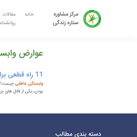
مرکز مشاوره
خانه
مقالات
ستاره زندگی
روانشنا
عوارض وابس
11 راه قطعی برای رفع وابستگی عاطفی در رابطه ❤️ نشانه هایی که باید بدانید
وابستگی عاطفی
چیست؟
بودن، یکی از قاتل های بز
دسته بندی مطالب