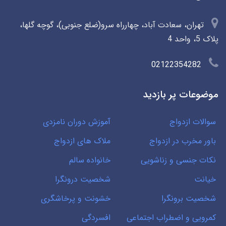
تهران، سعادت آباد، چهارراه سرو(ضلع جنوبی)، گوچه گلها،
پلاک 5، واحد 4
02122354282
موضوعات پر بازدید
سوالات ازدواج
آموزش دوران نامزدی
باور مخرب در ازدواج
ملاک های ازدواج
نکات جنسی و زناشویی
خانواده سالم
خیانت
شخصیت درونگرا
شخصیت برونگرا
خشونت و پرخاشگری
کمرویی و اضطراب اجتماعی
افسردگی