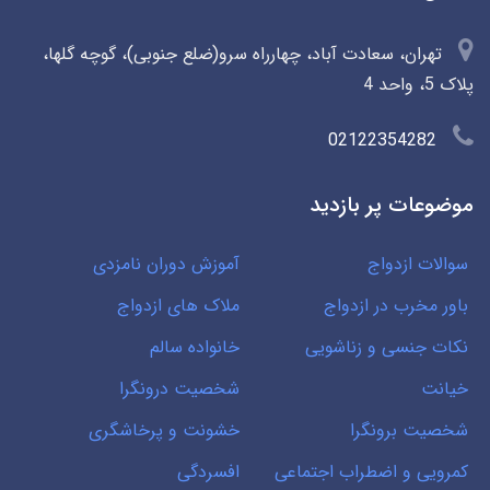
تهران، سعادت آباد، چهارراه سرو(ضلع جنوبی)، گوچه گلها،
پلاک 5، واحد 4
02122354282
موضوعات پر بازدید
سوالات ازدواج
آموزش دوران نامزدی
باور مخرب در ازدواج
ملاک های ازدواج
نکات جنسی و زناشویی
خانواده سالم
خیانت
شخصیت درونگرا
شخصیت برونگرا
خشونت و پرخاشگری
کمرویی و اضطراب اجتماعی
افسردگی